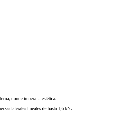
derna, donde impera la estética.
rzas laterales lineales de hasta 1,6 kN.