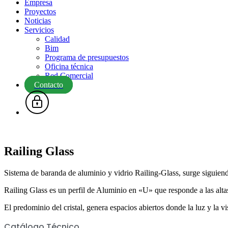
Empresa
Proyectos
Noticias
Servicios
Calidad
Bim
Programa de presupuestos
Oficina técnica
Red Comercial
Contacto
Railing Glass
Sistema de baranda de aluminio y vidrio Railing-Glass, surge siguiendo
Railing Glass es un perfil de Aluminio en «U» que responde a las altas
El predominio del cristal, genera espacios abiertos donde la luz y la 
Catálogo Técnico