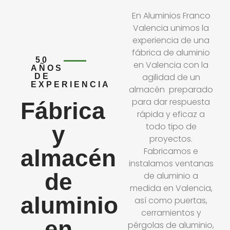
En Aluminios Franco
Valencia unimos la
experiencia de una
fábrica de aluminio
50
en Valencia con la
AÑOS
agilidad de un
DE
EXPERIENCIA
almacén preparado
para dar respuesta
Fábrica
rápida y eficaz a
todo tipo de
y
proyectos.
almacén
Fabricamos e
instalamos ventanas
de
de aluminio a
medida en Valencia,
aluminio
así como puertas,
cerramientos y
en
pérgolas de aluminio,