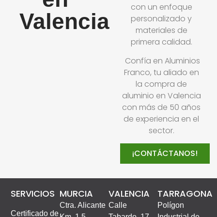
con un enfoque
Valencia
personalizado y
materiales de
primera calidad.
Confía en Aluminios
Franco, tu aliado en
la compra de
aluminio en Valencia
con más de 50 años
de experiencia en el
sector.
¡CONTÁCTANOS!
SERVICIOS
MURCIA
VALENCIA
TARRAGONA
Ctra. Alicante
Calle
Polígon
Certificado de
Km. 1,5 –
Tabardo, 17,
Industrial de