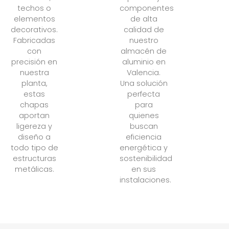
techos o
componentes
elementos
de alta
decorativos.
calidad de
Fabricadas
nuestro
con
almacén de
precisión en
aluminio en
nuestra
Valencia.
planta,
Una solución
estas
perfecta
chapas
para
aportan
quienes
ligereza y
buscan
diseño a
eficiencia
todo tipo de
energética y
estructuras
sostenibilidad
metálicas.
en sus
instalaciones.