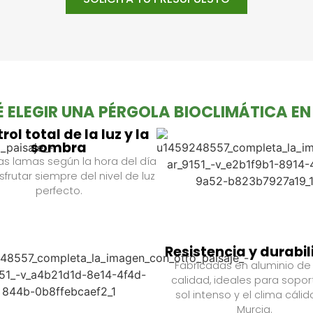
 ELEGIR UNA PÉRGOLA BIOCLIMÁTICA E
rol total de la luz y la
sombra
las lamas según la hora del día
sfrutar siempre del nivel de luz
perfecto.
Resistencia y durabi
Fabricadas en aluminio de 
calidad, ideales para soport
sol intenso y el clima cáli
Murcia.