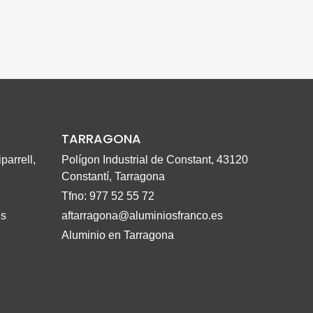
TARRAGONA
parrell,
Polígon Industrial de Constant, 43120
Constantí, Tarragona
Tfno: 977 52 55 72
es
aftarragona@aluminiosfranco.es
Aluminio en Tarragona