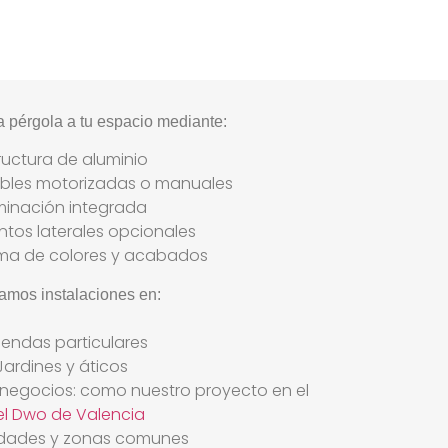
pérgola a tu espacio mediante:
tructura de aluminio
ables motorizadas o manuales
uminación integrada
ntos laterales opcionales
ma de colores y acabados
amos instalaciones en:
viendas particulares
Jardines y áticos
y negocios: como nuestro proyecto en el
el Dwo de Valencia
dades y zonas comunes