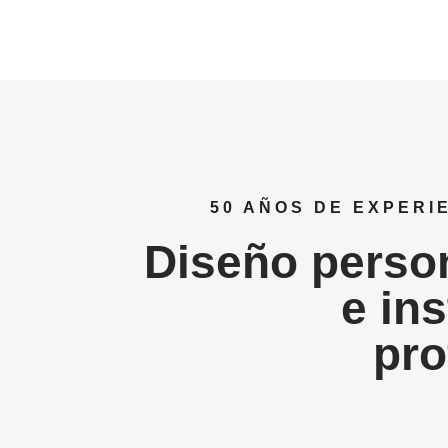
50 AÑOS DE EXPERI
Diseño perso
e in
pro