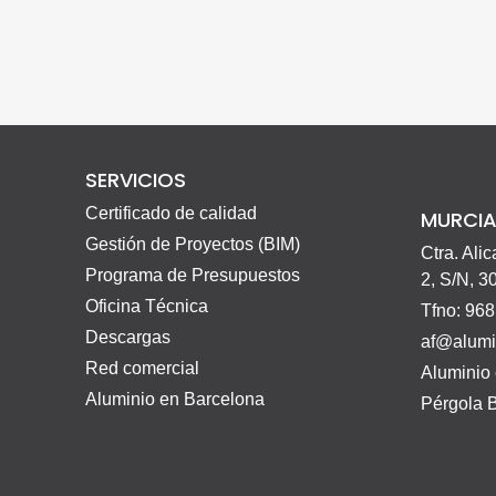
SERVICIOS
Certificado de calidad
MURCI
Gestión de Proyectos (BIM)
Ctra. Alic
Programa de Presupuestos
2, S/N, 3
Oficina Técnica
Tfno: 968
Descargas
af@alumi
Red comercial
Aluminio
Aluminio en Barcelona
Pérgola B